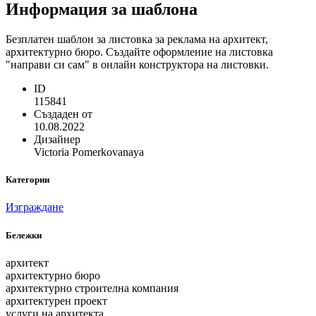
Информация за шаблона
Безплатен шаблон за листовка за реклама на архитект,
архитектурно бюро. Създайте оформление на листовка
"направи си сам" в онлайн конструктора на листовки.
ID
115841
Създаден от
10.08.2022
Дизайнер
Victoria Pomerkovanaya
Категории
Изграждане
Бележки
архитект
архитектурно бюро
архитектурно строителна компания
архитектурен проект
услуги на архитекта