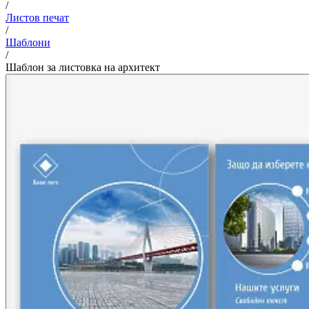
/
Листов печат
/
Шаблони
/
Шаблон за листовка на архитект