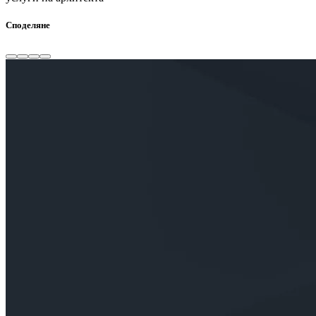
Споделяне