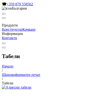
☎
+359 879 558562
България
Продукти
Конструктор
Качване
Информация
Контакти
Табели
Начало
/
Широкоформатен печат
/
Табели