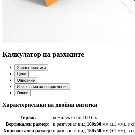
Калкулатор на разходите
Характеристики
Цена
Описание
Изисквания за оформление
Опции
Характеристики на двойни визитки
Тираж:
комплекти по 100 бр.
Вертикален размер:
в разгърнат вид
100х90
мм (±1 мм), в с
Хоризонтален размер:
в разгърнат вид
180х50
мм (±1 мм), в с