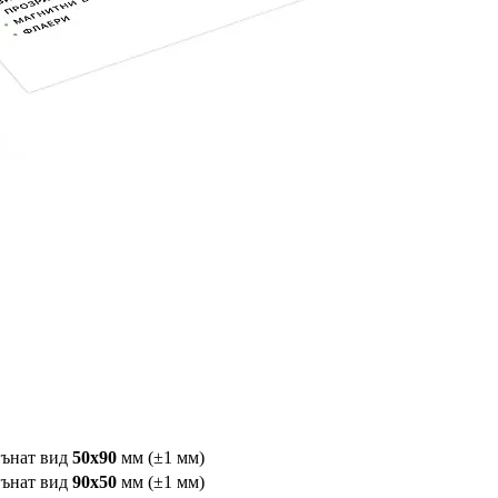
гънат вид
50х90
мм (±1 мм)
гънат вид
90х50
мм (±1 мм)