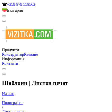
☎
+359 879 558562
България
Продукти
Конструктор
Качване
Информация
Контакти
Шаблони | Листов печат
Начало
/
Полиграфия
/
Листов печат