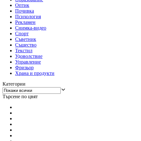
Оптик
Почивка
Психология
Рекламен
Снимка-видео
Спорт
Съветник
Същество
Текстил
Удоволствие
Управление
Фризьор
Храна и продукти
Категории
Търсене по цвят