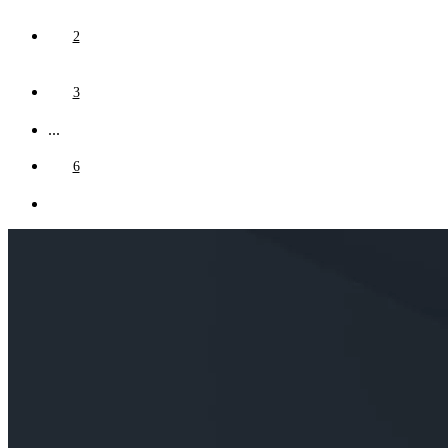
2
3
...
6