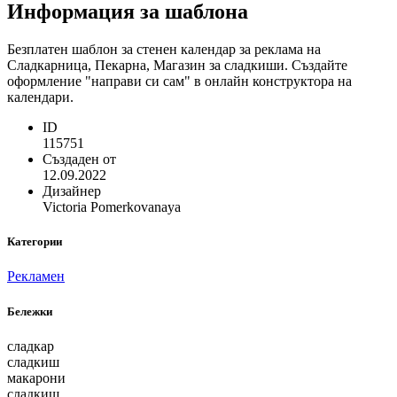
Информация за шаблона
Безплатен шаблон за стенен календар за реклама на
Сладкарница, Пекарна, Магазин за сладкиши. Създайте
оформление "направи си сам" в онлайн конструктора на
календари.
ID
115751
Създаден от
12.09.2022
Дизайнер
Victoria Pomerkovanaya
Категории
Рекламен
Бележки
сладкар
сладкиш
макарони
сладкиш