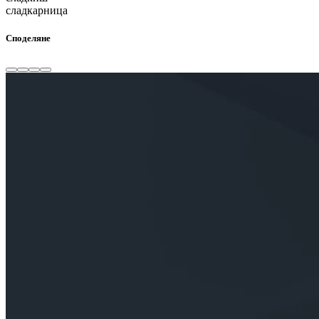
сладкарница
Споделяне