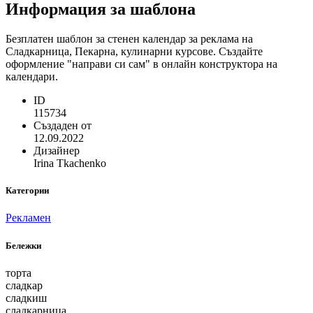
Информация за шаблона
Безплатен шаблон за стенен календар за реклама на
Сладкарница, Пекарна, кулинарни курсове. Създайте
оформление "направи си сам" в онлайн конструктора на
календари.
ID
115734
Създаден от
12.09.2022
Дизайнер
Irina Tkachenko
Категории
Рекламен
Бележки
торта
сладкар
сладкиш
сладкарница