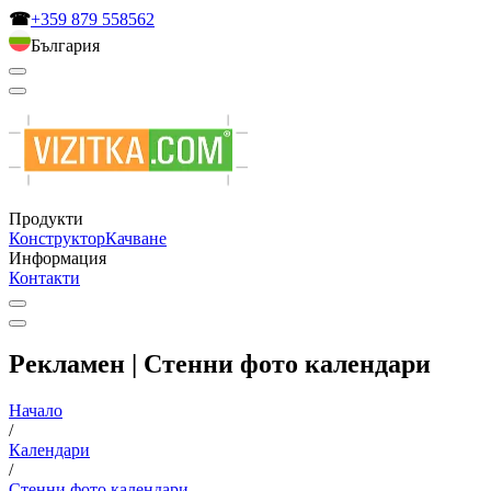
☎
+359 879 558562
България
Продукти
Конструктор
Качване
Информация
Контакти
Рекламен | Стенни фото календари
Начало
/
Календари
/
Стенни фото календари