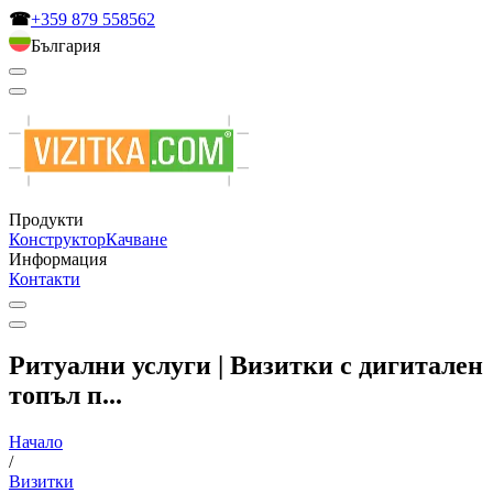
☎
+359 879 558562
България
Продукти
Конструктор
Качване
Информация
Контакти
Ритуални услуги | Визитки с дигитален
топъл п...
Начало
/
Визитки