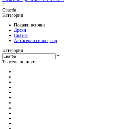
/
Сватба
Категории
Покажи всички
Дрехи
Сватба
Aвтосервиз и шофьор
Категории
Търсене по цвят