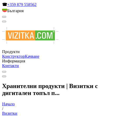
☎
+359 879 558562
България
Продукти
Конструктор
Качване
Информация
Контакти
Хранителни продукти | Визитки с
дигитален топъл п...
Начало
/
Визитки