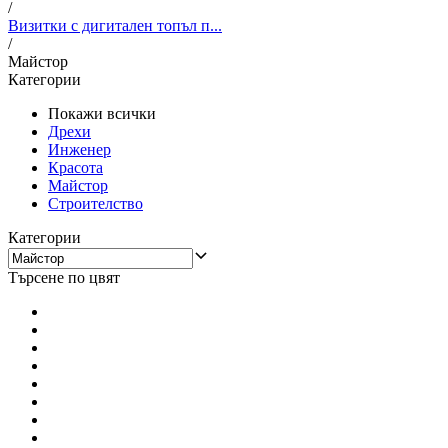
/
Визитки с дигитален топъл п...
/
Майстор
Категории
Покажи всички
Дрехи
Инженер
Красота
Майстор
Строителство
Категории
Търсене по цвят