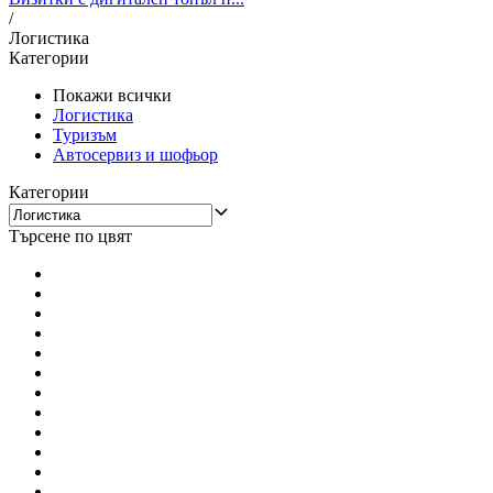
/
Логистика
Категории
Покажи всички
Логистика
Туризъм
Aвтосервиз и шофьор
Категории
Търсене по цвят