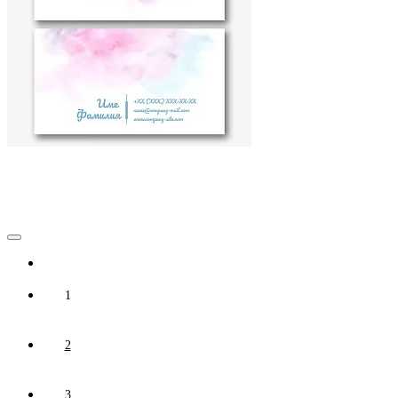
1
2
3