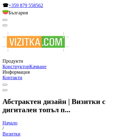
☎
+359 879 558562
България
Продукти
Конструктор
Качване
Информация
Контакти
Абстрактен дизайн | Визитки с
дигитален топъл п...
Начало
/
Визитки