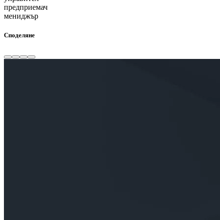
предприемач
мениджър
Споделяне