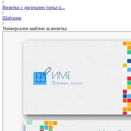
/
Визитки с дигитален топъл п...
/
Шаблони
/
Универсален шаблон за визитка