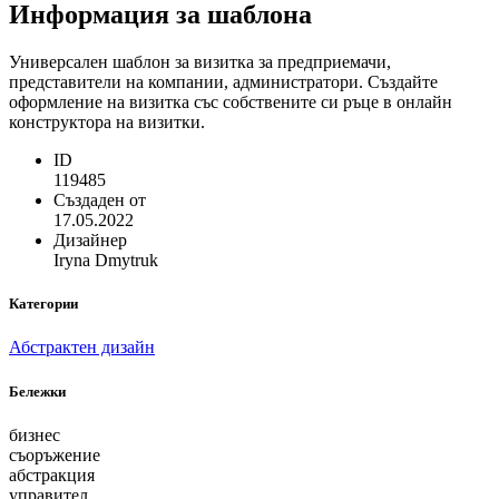
Информация за шаблона
Универсален шаблон за визитка за предприемачи,
представители на компании, администратори. Създайте
оформление на визитка със собствените си ръце в онлайн
конструктора на визитки.
ID
119485
Създаден от
17.05.2022
Дизайнер
Iryna Dmytruk
Категории
Абстрактен дизайн
Бележки
бизнес
съоръжение
абстракция
управител