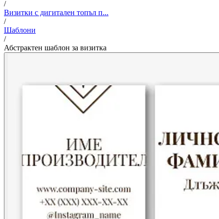
/
Визитки с дигитален топъл п...
/
Шаблони
/
Абстрактен шаблон за визитка