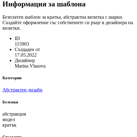
Информация за шаблона
Безплатен шаблон за кратка, абстрактна визитка с шарки.
Създайте оформление със собствените си ръце в дизайнера на
визитки.
ID
115903
Създаден от
17.05.2022
Дизайнер
Marina Vlasova
Категории
Абстрактен дизайн
Бележки
абстракция
модел
кратък
Споделяне