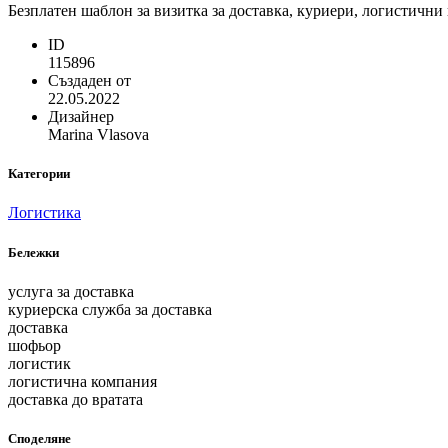
Безплатен шаблон за визитка за доставка, куриери, логистични
ID
115896
Създаден от
22.05.2022
Дизайнер
Marina Vlasova
Категории
Логистика
Бележки
услуга за доставка
куриерска служба за доставка
доставка
шофьор
логистик
логистична компания
доставка до вратата
Споделяне