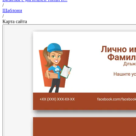
/
Шаблони
/
Карта сайта