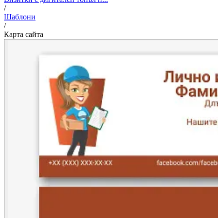
/
Шаблони
/
Карта сайта