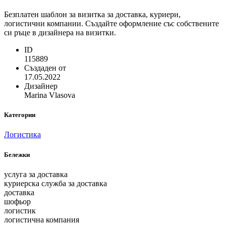
Безплатен шаблон за визитка за доставка, куриери,
логистични компании. Създайте оформление със собствените
си ръце в дизайнера на визитки.
ID
115889
Създаден от
17.05.2022
Дизайнер
Marina Vlasova
Категории
Логистика
Бележки
услуга за доставка
куриерска служба за доставка
доставка
шофьор
логистик
логистична компания