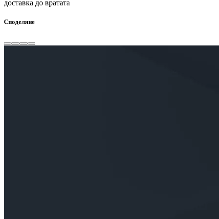
доставка до вратата
Споделяне