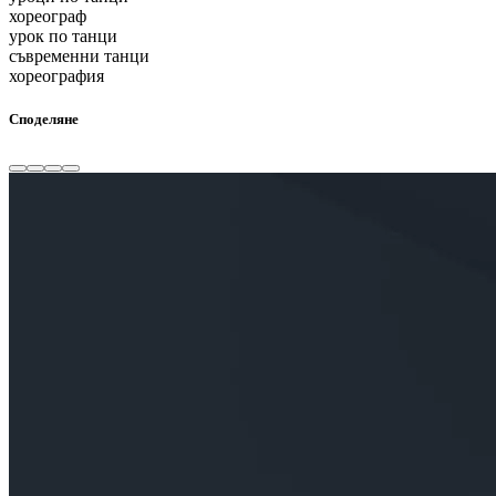
хореограф
урок по танци
съвременни танци
хореография
Споделяне