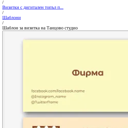
/
Визитки с дигитален топъл п...
/
Шаблони
/
Шаблон за визитка на Танцово студио