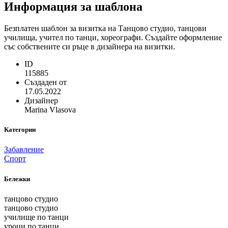
Информация за шаблона
Безплатен шаблон за визитка на Танцово студио, танцови
училища, учител по танци, хореографи. Създайте оформление
със собствените си ръце в дизайнера на визитки.
ID
115885
Създаден от
17.05.2022
Дизайнер
Marina Vlasova
Категории
Забавление
Спорт
Бележки
танцово студио
танцово студио
училище по танци
уроци по танци