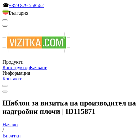
☎
+359 879 558562
България
Продукти
Конструктор
Качване
Информация
Контакти
Шаблон за визитка на производител на
надгробни плочи | ID115871
Начало
/
Визитки