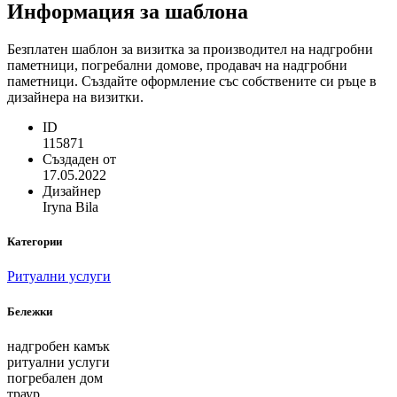
Информация за шаблона
Безплатен шаблон за визитка за производител на надгробни
паметници, погребални домове, продавач на надгробни
паметници. Създайте оформление със собствените си ръце в
дизайнера на визитки.
ID
115871
Създаден от
17.05.2022
Дизайнер
Iryna Bila
Категории
Ритуални услуги
Бележки
надгробен камък
ритуални услуги
погребален дом
траур