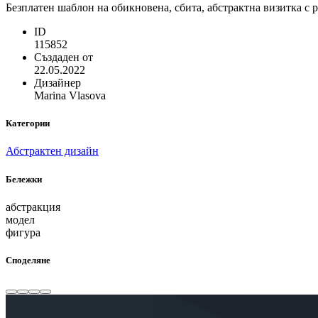
Безплатен шаблон на обикновена, сбита, абстрактна визитка с 
ID
115852
Създаден от
22.05.2022
Дизайнер
Marina Vlasova
Категории
Абстрактен дизайн
Бележки
абстракция
модел
фигура
Споделяне