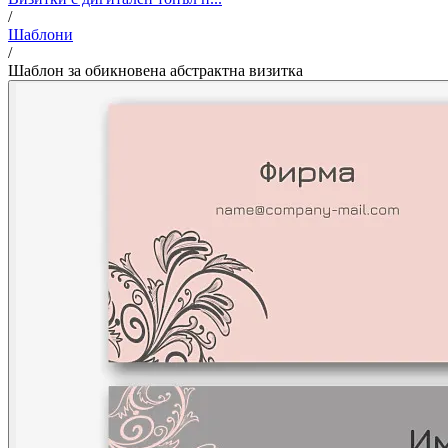
/
Шаблони
/
Шаблон за обикновена абстрактна визитка