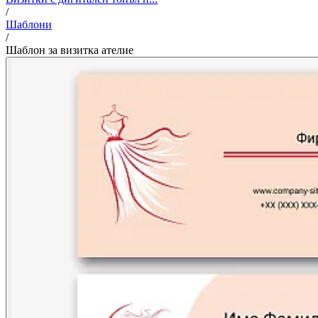
/
Шаблони
/
Шаблон за визитка ателие