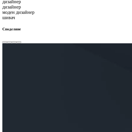
дизайнер
дизайнер
моден дизайнер
шивач
Споделяне