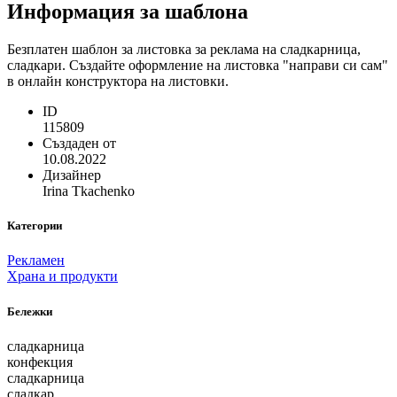
Информация за шаблона
Безплатен шаблон за листовка за реклама на сладкарница,
сладкари. Създайте оформление на листовка "направи си сам"
в онлайн конструктора на листовки.
ID
115809
Създаден от
10.08.2022
Дизайнер
Irina Tkachenko
Категории
Рекламен
Храна и продукти
Бележки
сладкарница
конфекция
сладкарница
сладкар