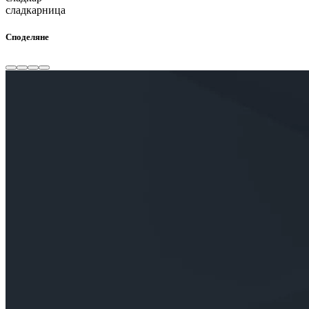
сладкарница
Споделяне