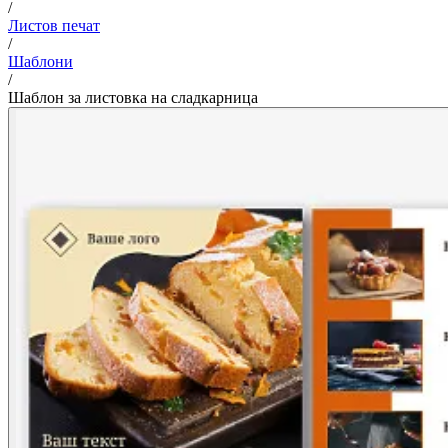
/
Листов печат
/
Шаблони
/
Шаблон за листовка на сладкарница