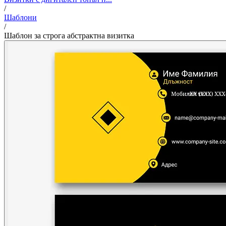
/
Шаблони
/
Шаблон за строга абстрактна визитка