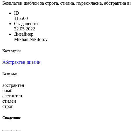
Безплатен шаблон за строга, стилна, първокласна, абстрактна в
ID
115560
Създаден от
22.05.2022
Дизайнер
Mikhail Nikiforov
Категории
Абстрактен дизайн
Бележки
абстрактен
ромб
елегантен
стилен
строг
Споделяне