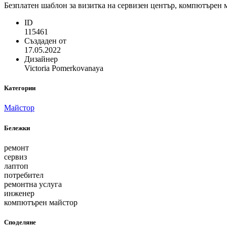
Безплатен шаблон за визитка на сервизен център, компютърен 
ID
115461
Създаден от
17.05.2022
Дизайнер
Victoria Pomerkovanaya
Категории
Майстор
Бележки
ремонт
сервиз
лаптоп
потребител
ремонтна услуга
инженер
компютърен майстор
Споделяне