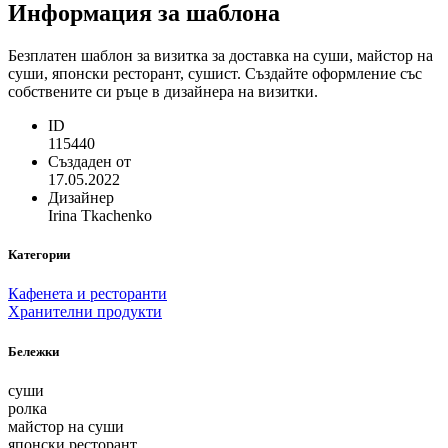
Информация за шаблона
Безплатен шаблон за визитка за доставка на суши, майстор на
суши, японски ресторант, сушист. Създайте оформление със
собствените си ръце в дизайнера на визитки.
ID
115440
Създаден от
17.05.2022
Дизайнер
Irina Tkachenko
Категории
Кафенета и ресторанти
Хранителни продукти
Бележки
суши
ролка
майстор на суши
японски ресторант