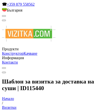
☎
+359 879 558562
България
Продукти
Конструктор
Качване
Информация
Контакти
Шаблон за визитка за доставка на
суши | ID115440
Начало
/
Визитки