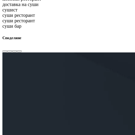
доставка на суши
сушист
суши ресторант
суши ресторант
суши бар
Споделяне