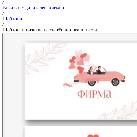
/
Визитки с дигитален топъл п...
/
Шаблони
/
Шаблон за визитка на сватбени организатори