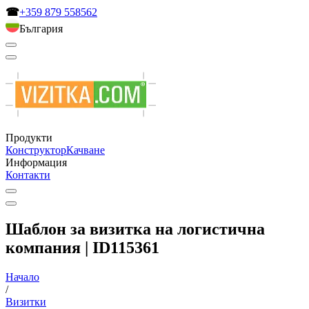
☎
+359 879 558562
България
Продукти
Конструктор
Качване
Информация
Контакти
Шаблон за визитка на логистична
компания | ID115361
Начало
/
Визитки