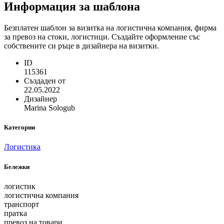
Информация за шаблона
Безплатен шаблон за визитка на логистична компания, фирма
за превоз на стоки, логистици. Създайте оформление със
собствените си ръце в дизайнера на визитки.
ID
115361
Създаден от
22.05.2022
Дизайнер
Marina Sologub
Категории
Логистика
Бележки
логистик
логистична компания
транспорт
пратка
превоз на товари