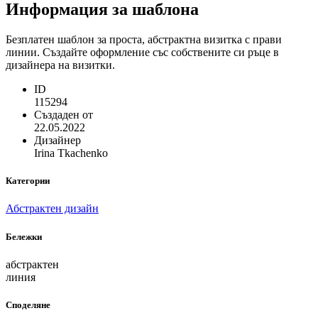
Информация за шаблона
Безплатен шаблон за проста, абстрактна визитка с прави
линии. Създайте оформление със собствените си ръце в
дизайнера на визитки.
ID
115294
Създаден от
22.05.2022
Дизайнер
Irina Tkachenko
Категории
Абстрактен дизайн
Бележки
абстрактен
линия
Споделяне