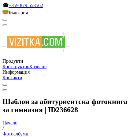
☎
+359 879 558562
България
Продукти
Конструктор
Качване
Информация
Контакти
Шаблон за абитуриентска фотокнига
за гимназия | ID236628
Начало
/
Фотоалбуми