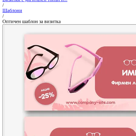
/
Шаблони
/
Оптичен шаблон за визитка