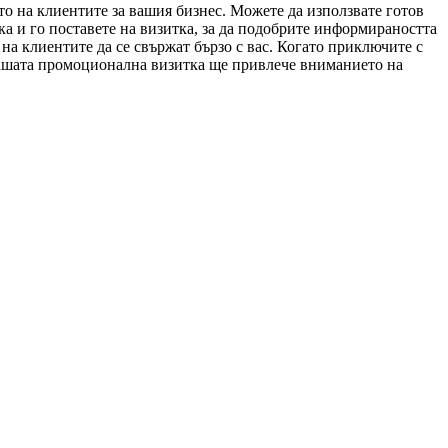
о на клиентите за вашия бизнес. Можете да използвате готов
ика и го поставете на визитка, за да подобрите информираността
на клиентите да се свържат бързо с вас. Когато приключите с
 вашата промоционална визитка ще привлече вниманието на