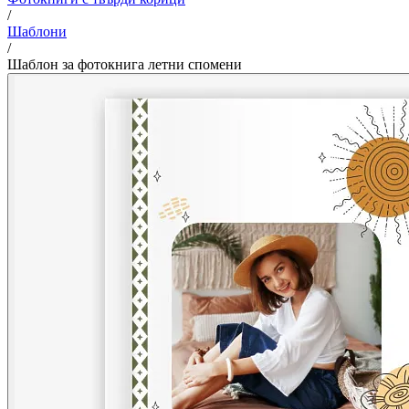
/
Шаблони
/
Шаблон за фотокнига летни спомени