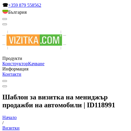
☎
+359 879 558562
България
Продукти
Конструктор
Качване
Информация
Контакти
Шаблон за визитка на мениджър
продажби на автомобили | ID118991
Начало
/
Визитки