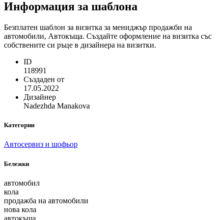
Информация за шаблона
Безплатен шаблон за визитка за мениджър продажби на
автомобили, Автокъща. Създайте оформление на визитка със
собствените си ръце в дизайнера на визитки.
ID
118991
Създаден от
17.05.2022
Дизайнер
Nadezhda Manakova
Категории
Aвтосервиз и шофьор
Бележки
автомобил
кола
продажба на автомобили
нова кола
автокъща