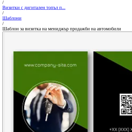
/
Визитки с дигитален топъл п...
/
Шаблони
/
Шаблон за визитка на мениджър продажби на автомобили