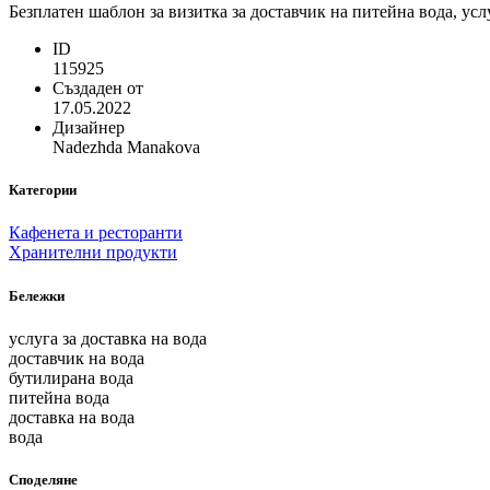
Безплатен шаблон за визитка за доставчик на питейна вода, усл
ID
115925
Създаден от
17.05.2022
Дизайнер
Nadezhda Manakova
Категории
Кафенета и ресторанти
Хранителни продукти
Бележки
услуга за доставка на вода
доставчик на вода
бутилирана вода
питейна вода
доставка на вода
вода
Споделяне