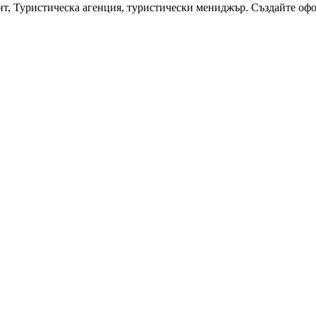
нт, Туристическа агенция, туристически мениджър. Създайте офо