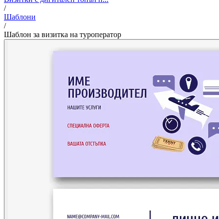
/
Шаблони
/
Шаблон за визитка на туроператор