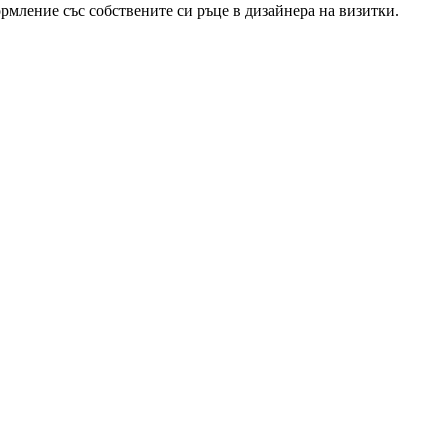
рмление със собствените си ръце в дизайнера на визитки.