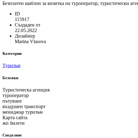
Безплатен шаблон за визитка на туроператор, туристически аге
ID
115917
Създаден от
22.05.2022
Дизайнер
Marina Vlasova
Категории
Туризъм
Бележки
Туристическа агенция
туроператор
пътуване
въздушен транспорт
мениджър туризъм
Карта сайта
жп билети
Споделяне