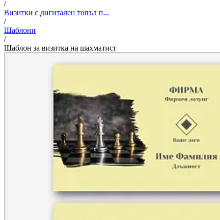
/
Визитки с дигитален топъл п...
/
Шаблони
/
Шаблон за визитка на шахматист