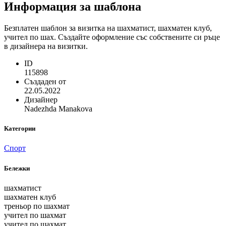
Информация за шаблона
Безплатен шаблон за визитка на шахматист, шахматен клуб,
учител по шах. Създайте оформление със собствените си ръце
в дизайнера на визитки.
ID
115898
Създаден от
22.05.2022
Дизайнер
Nadezhda Manakova
Категории
Спорт
Бележки
шахматист
шахматен клуб
треньор по шахмат
учител по шахмат
учител по шахмат