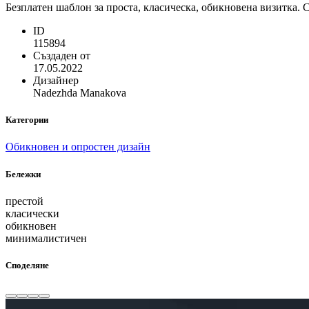
Безплатен шаблон за проста, класическа, обикновена визитка. 
ID
115894
Създаден от
17.05.2022
Дизайнер
Nadezhda Manakova
Категории
Обикновен и опростен дизайн
Бележки
престой
класически
обикновен
минималистичен
Споделяне