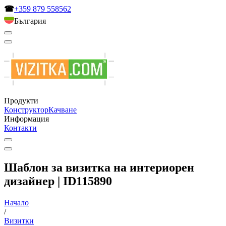
☎
+359 879 558562
България
Продукти
Конструктор
Качване
Информация
Контакти
Шаблон за визитка на интериорен
дизайнер | ID115890
Начало
/
Визитки