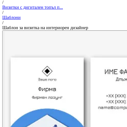
/
Визитки с дигитален топъл п...
/
Шаблони
/
Шаблон за визитка на интериорен дизайнер