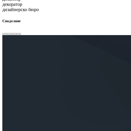
декоратор
дизайнерско бюро
Споделяне