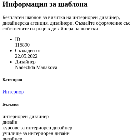
Информация за шаблона
Безплатен шаблон за визитка на интериорен дизайнер,
дизайнерска агенция, дизайнери. Създайте оформление със
собствените си ръце в дизайнера на визитки.
ID
115890
Създаден от
22.05.2022
Дизайнер
Nadezhda Manakova
Категории
Интериор
Бележки
интериорен дизайнер
дизайн
курсове за интериорен дизайнер
училище за интериорен дизайн
дизайнер