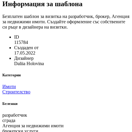
Информация за шаблона
Безплатен шаблон за визитка на разработчик, брокер, Агенция
за недвижими имоти. Създайте оформление със собствените
си ръце в дизайнера на визитки.
ID
115784
Създаден от
17.05.2022
Дизайнер
Daliia Holovina
Категории
Имоти
Строителство
Бележки
разработчик
сграда
Агенция за недвижими имоти
брокерски услуги