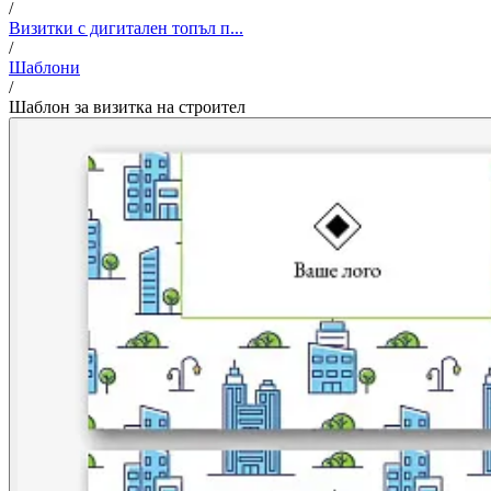
/
Визитки с дигитален топъл п...
/
Шаблони
/
Шаблон за визитка на строител