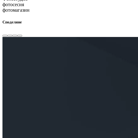
фотосесия
фотомагазин
Споделяне