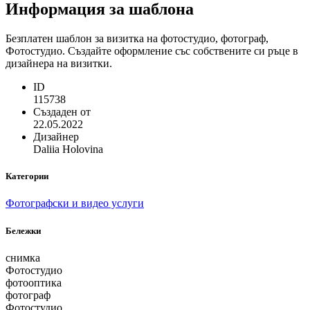
Информация за шаблона
Безплатен шаблон за визитка на фотостудио, фотограф,
Фотостудио. Създайте оформление със собствените си ръце в
дизайнера на визитки.
ID
115738
Създаден от
22.05.2022
Дизайнер
Daliia Holovina
Категории
Фотографски и видео услуги
Бележки
снимка
Фотостудио
фотооптика
фотограф
Фотостудио