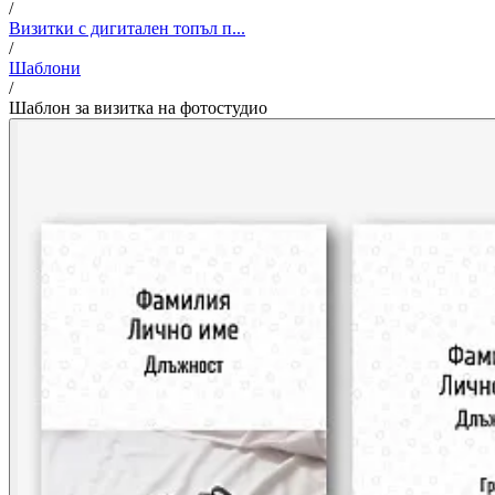
/
Визитки с дигитален топъл п...
/
Шаблони
/
Шаблон за визитка на фотостудио