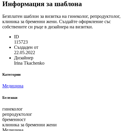
Информация за шаблона
Безплатен шаблон за визитка на гинеколог, репродуктолог,
клиника за бременни жени. Създайте оформление със
собствените си ръце в дизайнера на визитки.
ID
115723
Създаден от
22.05.2022
Дизайнер
Irina Tkachenko
Категории
Медицина
Бележки
гинеколог
репродуктолог
бременност
клиника за бременни жени
Медицина