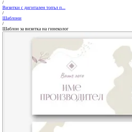
/
Визитки с дигитален топъл п...
/
Шаблони
/
Шаблон за визитка на гинеколог