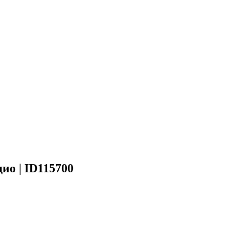
ио | ID115700