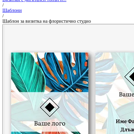
/
Шаблони
/
Шаблон за визитка на флористично студио