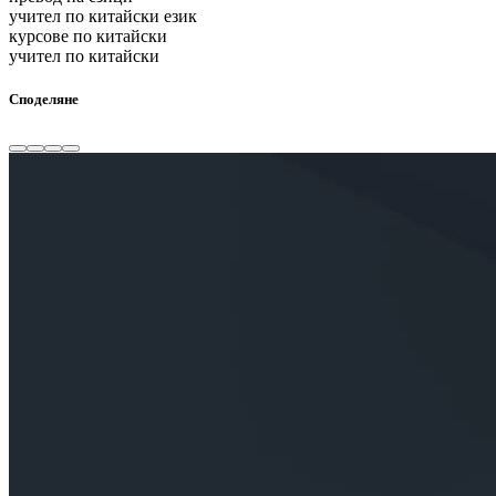
учител по китайски език
курсове по китайски
учител по китайски
Споделяне