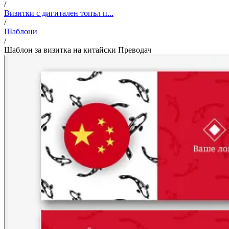
/
Визитки с дигитален топъл п...
/
Шаблони
/
Шаблон за визитка на китайски Преводач