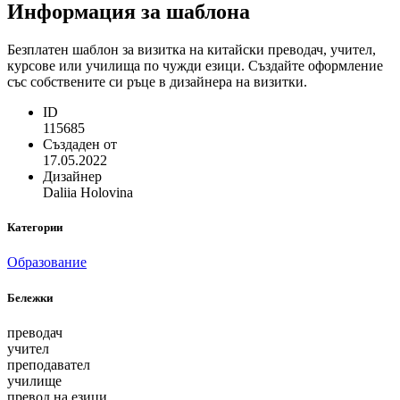
Информация за шаблона
Безплатен шаблон за визитка на китайски преводач, учител,
курсове или училища по чужди езици. Създайте оформление
със собствените си ръце в дизайнера на визитки.
ID
115685
Създаден от
17.05.2022
Дизайнер
Daliia Holovina
Категории
Образование
Бележки
преводач
учител
преподавател
училище
превод на езици