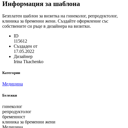
Информация за шаблона
Безплатен шаблон за визитка на гинеколог, репродуктолог,
клиника за бременни жени. Създайте оформление със
собствените си ръце в дизайнера на визитки.
ID
115612
Създаден от
17.05.2022
Дизайнер
Irina Tkachenko
Категории
Медицина
Бележки
гинеколог
репродуктолог
бременност
клиника за бременни жени
Медицина