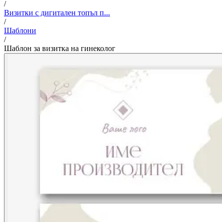
/
Визитки с дигитален топъл п...
/
Шаблони
/
Шаблон за визитка на гинеколог