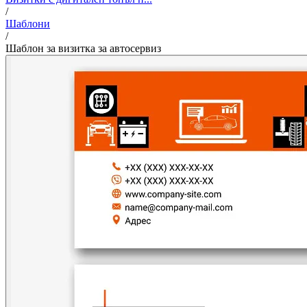
/
Шаблони
/
Шаблон за визитка за автосервиз