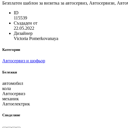
Безплатен шаблон за визитка за автосервиз, Автосервизи, Авто
ID
115539
Създаден от
22.05.2022
Дизайнер
Victoria Pomerkovanaya
Категории
Aвтосервиз и шофьор
Бележки
автомобил
кола
Автосервиз
механик
Автоелектрик
Споделяне