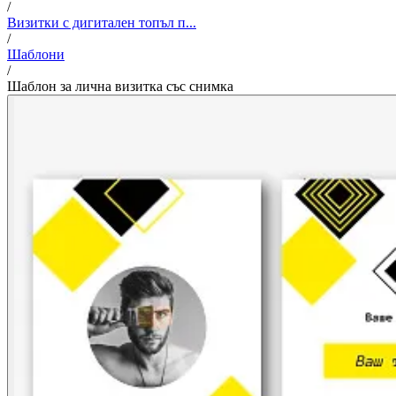
/
Визитки с дигитален топъл п...
/
Шаблони
/
Шаблон за лична визитка със снимка