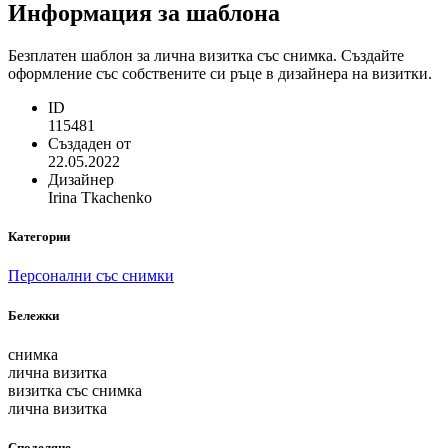
Информация за шаблона
Безплатен шаблон за лична визитка със снимка. Създайте
оформление със собствените си ръце в дизайнера на визитки.
ID
115481
Създаден от
22.05.2022
Дизайнер
Irina Tkachenko
Категории
Персонални със снимки
Бележки
снимка
лична визитка
визитка със снимка
лична визитка
Споделяне