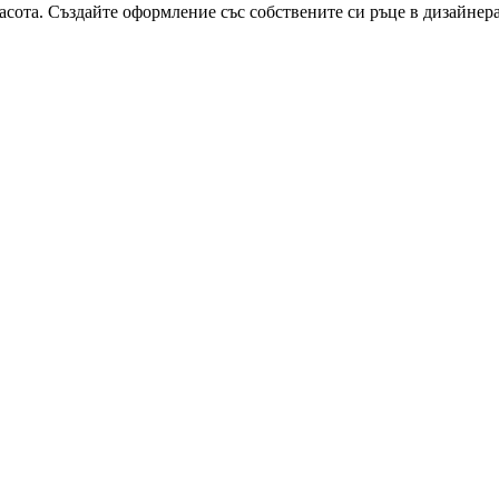
расота. Създайте оформление със собствените си ръце в дизайнера