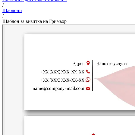
/
Шаблони
/
Шаблон за визитка на Гримьор