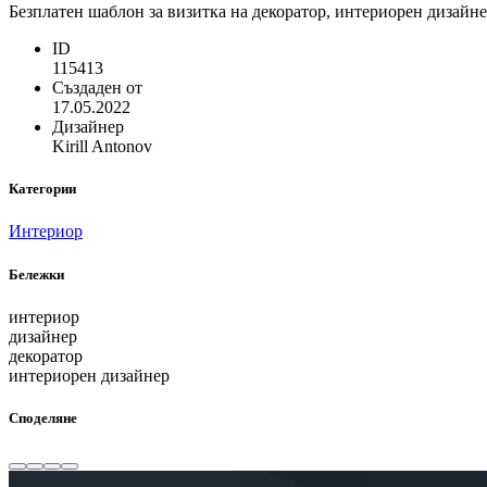
Безплатен шаблон за визитка на декоратор, интериорен дизайне
ID
115413
Създаден от
17.05.2022
Дизайнер
Kirill Antonov
Категории
Интериор
Бележки
интериор
дизайнер
декоратор
интериорен дизайнер
Споделяне