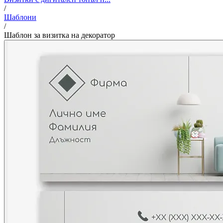
/
Шаблони
/
Шаблон за визитка на декоратор