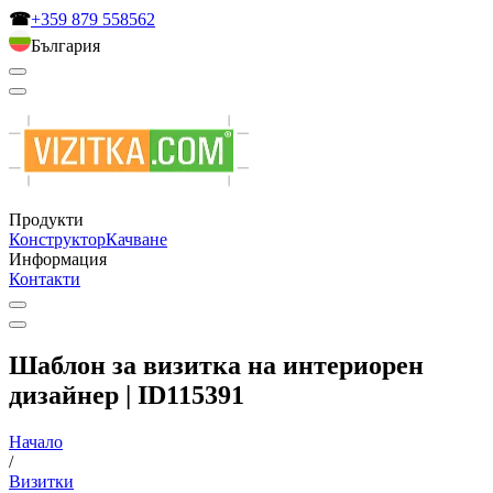
☎
+359 879 558562
България
Продукти
Конструктор
Качване
Информация
Контакти
Шаблон за визитка на интериорен
дизайнер | ID115391
Начало
/
Визитки