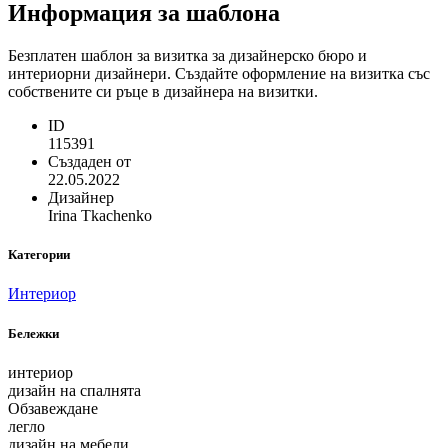
Информация за шаблона
Безплатен шаблон за визитка за дизайнерско бюро и
интериорни дизайнери. Създайте оформление на визитка със
собствените си ръце в дизайнера на визитки.
ID
115391
Създаден от
22.05.2022
Дизайнер
Irina Tkachenko
Категории
Интериор
Бележки
интериор
дизайн на спалнята
Обзавеждане
легло
дизайн на мебели