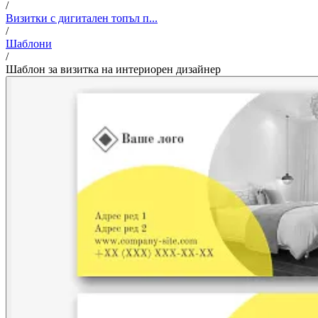
/
Визитки с дигитален топъл п...
/
Шаблони
/
Шаблон за визитка на интериорен дизайнер