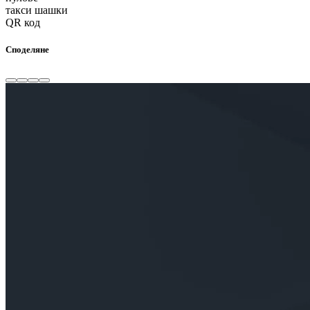
такси шашки
QR код
Споделяне