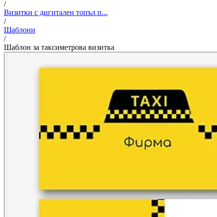
/
Визитки с дигитален топъл п...
/
Шаблони
/
Шаблон за таксиметрова визитка