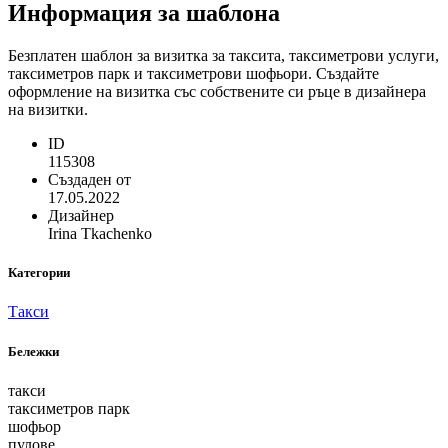
Информация за шаблона
Безплатен шаблон за визитка за таксита, таксиметрови услуги,
таксиметров парк и таксиметрови шофьори. Създайте
оформление на визитка със собствените си ръце в дизайнера
на визитки.
ID
115308
Създаден от
17.05.2022
Дизайнер
Irina Tkachenko
Категории
Такси
Бележки
такси
таксиметров парк
шофьор
пулове