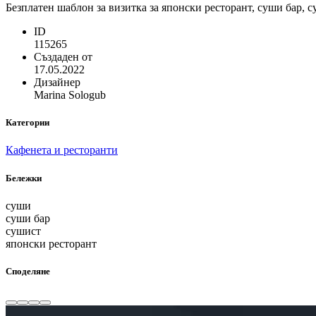
Безплатен шаблон за визитка за японски ресторант, суши бар, 
ID
115265
Създаден от
17.05.2022
Дизайнер
Marina Sologub
Категории
Кафенета и ресторанти
Бележки
суши
суши бар
сушист
японски ресторант
Споделяне