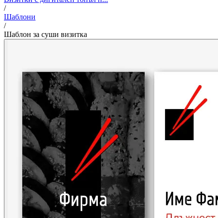
/
Шаблони
/
Шаблон за суши визитка